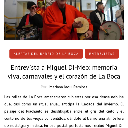
ALERTAS DEL BARRIO DE LA BOCA
ENTREVISTAS
Entrevista a Miguel Di-Meo: memoria
viva, carnavales y el corazón de La Boca
Por
Mariana Jaqui Ramirez
Las calles de La Boca amanecieron cubiertas por esa densa neblina
que, casi como un ritual anual, anticipa la llegada del invierno. El
paisaje del Riachuelo se desdibujaba entre el gris del cielo y el
contorno de los viejos conventillos, dándole al barrio una atmósfera
de nostalgia y mística. En esa postal perfecta nos recibió Miguel Di-