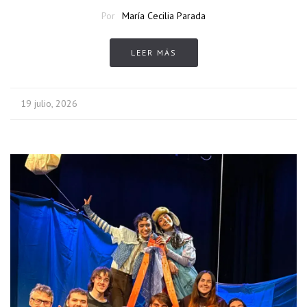
Por
María Cecilia Parada
LEER MÁS
19 julio, 2026