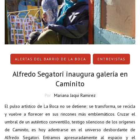
ALERTAS DEL BARRIO DE LA BOCA
ENTREVISTAS
Alfredo Segatori inaugura galería en
Caminito
Por
Mariana Jaqui Ramirez
El pulso artístico de La Boca no se detiene; se transforma, se recicla
y vuelve a florecer en sus rincones más emblemáticos. Cruzar el
umbral de un auténtico conventillo, testigo silencioso de los orígenes
de Caminito, es hoy adentrarse en el universo desbordante de
Alfredo Segatori. Entramos apresuradamente al espacio y el