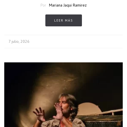
Por
Mariana Jaqui Ramirez
LEER MÁS
7 julio, 2026