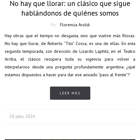
No hay que llorar: un clásico que sigue
hablándonos de quiénes somos
Por
Florencia Aroldi
Hay obras que el tiempo no desgasta, sino que vuelve más filosas.
No hay que llorar, de Roberto “Tito” Cossa, es una de ellas. En esta
segunda temporada, con dirección de Lizardo Laphitz, en el Teatro
Arriba, el clásico recupera toda su vigencia para volver a
interpelarnos desde una pregunta profundamente argentina: ¿qué
estamos dispuestos a hacer para dar ese ansiado “paso al frente”?
LEER MÁS
20 julio, 2026