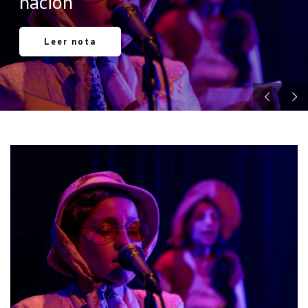
nación
Leer nota