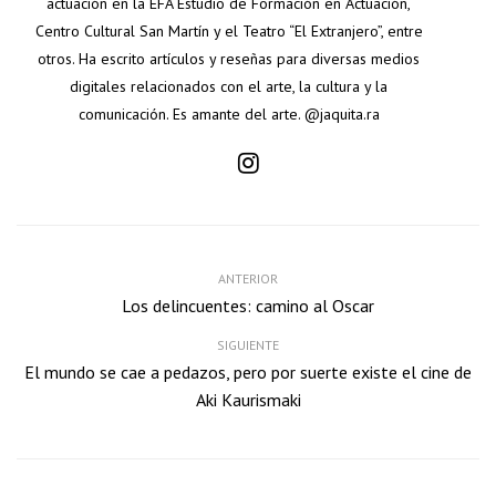
actuación en la EFA Estudio de Formación en Actuación,
Centro Cultural San Martín y el Teatro “El Extranjero”, entre
otros. Ha escrito artículos y reseñas para diversas medios
digitales relacionados con el arte, la cultura y la
comunicación. Es amante del arte. @jaquita.ra
ANTERIOR
Los delincuentes: camino al Oscar
SIGUIENTE
El mundo se cae a pedazos, pero por suerte existe el cine de
Aki Kaurismaki