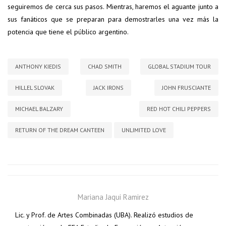
seguiremos de cerca sus pasos. Mientras, haremos el aguante junto a
sus fanáticos que se preparan para demostrarles una vez más la
potencia que tiene el público argentino.
ANTHONY KIEDIS
CHAD SMITH
GLOBAL STADIUM TOUR
HILLEL SLOVAK
JACK IRONS
JOHN FRUSCIANTE
MICHAEL BALZARY
RED HOT CHILI PEPPERS
RETURN OF THE DREAM CANTEEN
UNLIMITED LOVE
Mariana Jaqui Ramirez
Lic. y Prof. de Artes Combinadas (UBA). Realizó estudios de