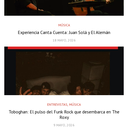
MÚSICA
Experiencia Canta Cuenta: Juan Solá y El Alemán
18 MAYO, 2026
,
ENTREVISTAS
MÚSICA
Toboghan: El pulso del Funk Rock que desembarca en The
Roxy
9 MAYO, 2026