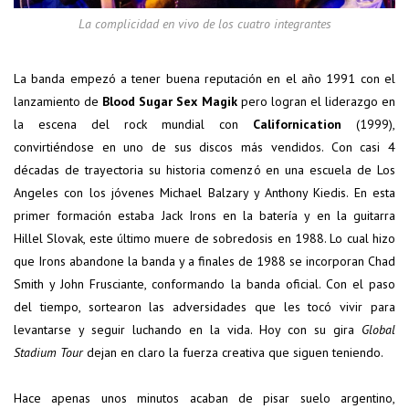
La complicidad en vivo de los cuatro integrantes
La banda empezó a tener buena reputación en el año 1991 con el
lanzamiento de
Blood Sugar Sex Magik
pero logran el liderazgo en
la escena del rock mundial con
Californication
(1999),
convirtiéndose en uno de sus discos más vendidos. Con casi 4
décadas de trayectoria su historia comenzó en una escuela de Los
Angeles con los jóvenes Michael Balzary y Anthony Kiedis. En esta
primer formación estaba Jack Irons en la batería y en la guitarra
Hillel Slovak, este último muere de sobredosis en 1988. Lo cual hizo
que Irons abandone la banda y a finales de 1988 se incorporan Chad
Smith y John Frusciante, conformando la banda oficial. Con el paso
del tiempo, sortearon las adversidades que les tocó vivir para
levantarse y seguir luchando en la vida. Hoy con su gira
Global
Stadium Tour
dejan en claro la fuerza creativa que siguen teniendo.
Hace apenas unos minutos acaban de pisar suelo argentino,