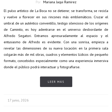
Por
Mariana Jaqui Ramirez
El pulso artístico de La Boca no se detiene; se transforma, se recicla
y vuelve a florecer en sus rincones más emblemáticos. Cruzar el
umbral de un auténtico conventillo, testigo silencioso de los orígenes
de Caminito, es hoy adentrarse en el universo desbordante de
Alfredo Segatori. Entramos apresuradamente al espacio y el
entusiasmo de Alfredo es evidente. Con una sonrisa, empieza a
revelar las dimensiones de su nueva locación: en la primera sala
colgarán más de mil obras, cuadros y elementos lúdicos de pequeño
formato, concebidos especialmente como una experiencia inmersiva
donde el público podrá interactuar y fotografiarse.
LEER MÁS
17 junio, 2026