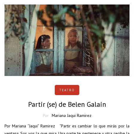
TEATRO
Partir (se) de Belen Galain
Por
Mariana Jaqui Ramirez
Por Mariana “Jaqui” Ramirez “Partir es cambiar lo que mirás por la
ventana. Sos vos la que mira. Una parte te pertenece y otra recibe la