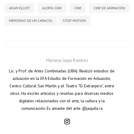
ADAM ELLIOT
ALERTA CINE
CINE
CINE DE ANIMACIÓN
MEMORIAS DE UN CARACOL
STOP-MOTION
Mariana Jaqui Ramirez
Lic. y Prof. de Artes Combinadas (UBA). Realizó estudios de
actuación en la EFA Estudio de Formación en Actuación,
Centro Cultural San Martín y el Teatro “El Extranjero”, entre
otros. Ha escrito artículos y reseñas para diversas medios
digitales relacionados con el arte, la cultura y la
comunicación. Es amante del arte. @jaquita.ra