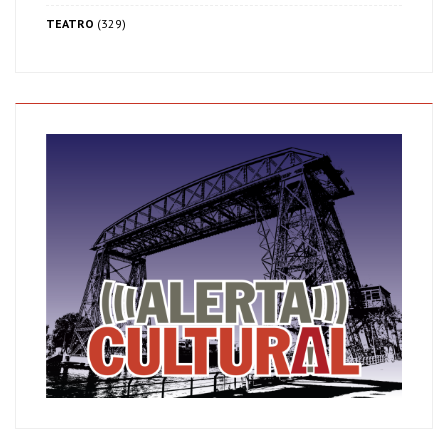
TEATRO
(329)