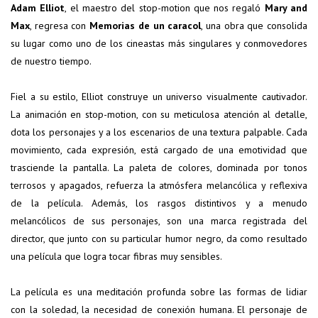
Adam Elliot
, el maestro del stop-motion que nos regaló
Mary and
Max
, regresa con
Memorias de un caracol
, una obra que consolida
su lugar como uno de los cineastas más singulares y conmovedores
de nuestro tiempo.
Fiel a su estilo, Elliot construye un universo visualmente cautivador.
La animación en stop-motion, con su meticulosa atención al detalle,
dota los personajes y a los escenarios de una textura palpable. Cada
movimiento, cada expresión, está cargado de una emotividad que
trasciende la pantalla. La paleta de colores, dominada por tonos
terrosos y apagados, refuerza la atmósfera melancólica y reflexiva
de la película. Además, los rasgos distintivos y a menudo
melancólicos de sus personajes, son una marca registrada del
director, que junto con su particular humor negro, da como resultado
una película que logra tocar fibras muy sensibles.
La película es una meditación profunda sobre las formas de lidiar
con la soledad, la necesidad de conexión humana. El personaje de