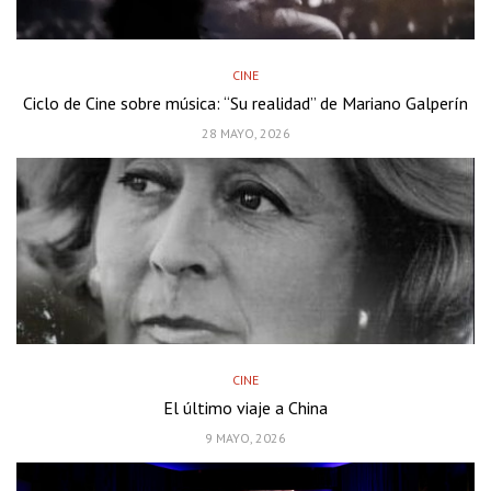
CINE
Ciclo de Cine sobre música: “Su realidad” de Mariano Galperín
28 MAYO, 2026
CINE
El último viaje a China
9 MAYO, 2026